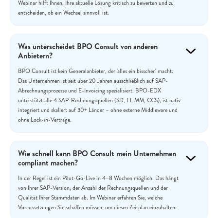
Webinar hilft Ihnen, Ihre aktuelle Lösung kritisch zu bewerten und zu
entscheiden, ob ein Wechsel sinnvoll ist.
Was unterscheidet BPO Consult von anderen
Anbietern?
BPO Consult ist kein Generalanbieter, der 'alles ein bisschen' macht.
Das Unternehmen ist seit über 20 Jahren ausschließlich auf SAP-
Abrechnungsprozesse und E-Invoicing spezialisiert. BPO-EDX
unterstützt alle 4 SAP-Rechnungsquellen (SD, FI, MM, CCS), ist nativ
integriert und skaliert auf 30+ Länder – ohne externe Middleware und
ohne Lock-in-Verträge.
Wie schnell kann BPO Consult mein Unternehmen
compliant machen?
In der Regel ist ein Pilot-Go-Live in 4–8 Wochen möglich. Das hängt
von Ihrer SAP-Version, der Anzahl der Rechnungsquellen und der
Qualität Ihrer Stammdaten ab. Im Webinar erfahren Sie, welche
Voraussetzungen Sie schaffen müssen, um diesen Zeitplan einzuhalten.