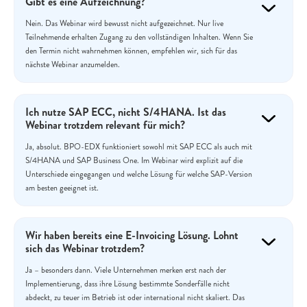
Gibt es eine Aufzeichnung?
Nein. Das Webinar wird bewusst nicht aufgezeichnet. Nur live
Teilnehmende erhalten Zugang zu den vollständigen Inhalten. Wenn Sie
den Termin nicht wahrnehmen können, empfehlen wir, sich für das
nächste Webinar anzumelden.
Ich nutze SAP ECC, nicht S/4HANA. Ist das
Webinar trotzdem relevant für mich?
Ja, absolut. BPO-EDX funktioniert sowohl mit SAP ECC als auch mit
S/4HANA und SAP Business One. Im Webinar wird explizit auf die
Unterschiede eingegangen und welche Lösung für welche SAP-Version
am besten geeignet ist.
Wir haben bereits eine E-Invoicing Lösung. Lohnt
sich das Webinar trotzdem?
Ja – besonders dann. Viele Unternehmen merken erst nach der
Implementierung, dass ihre Lösung bestimmte Sonderfälle nicht
abdeckt, zu teuer im Betrieb ist oder international nicht skaliert. Das