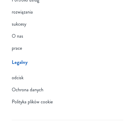
rozwiązania
sukcesy
O nas
prace
Legalny
odcisk
Ochrona danych
Polityka plików cookie