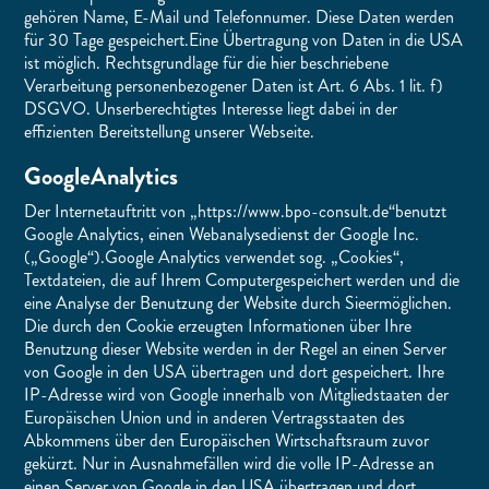
gehören Name, E-Mail und Telefonnumer. Diese Daten werden
für 30 Tage gespeichert.Eine Übertragung von Daten in die USA
ist möglich. Rechtsgrundlage für die hier beschriebene
Verarbeitung personenbezogener Daten ist Art. 6 Abs. 1 lit. f)
DSGVO. Unserberechtigtes Interesse liegt dabei in der
effizienten Bereitstellung unserer Webseite.
GoogleAnalytics
Der Internetauftritt von „https://www.bpo-consult.de“benutzt
Google Analytics, einen Webanalysedienst der Google Inc.
(„Google“).Google Analytics verwendet sog. „Cookies“,
Textdateien, die auf Ihrem Computergespeichert werden und die
eine Analyse der Benutzung der Website durch Sieermöglichen.
Die durch den Cookie erzeugten Informationen über Ihre
Benutzung dieser Website werden in der Regel an einen Server
von Google in den USA übertragen und dort gespeichert. Ihre
IP-Adresse wird von Google innerhalb von Mitgliedstaaten der
Europäischen Union und in anderen Vertragsstaaten des
Abkommens über den Europäischen Wirtschaftsraum zuvor
gekürzt. Nur in Ausnahmefällen wird die volle IP-Adresse an
einen Server von Google in den USA übertragen und dort