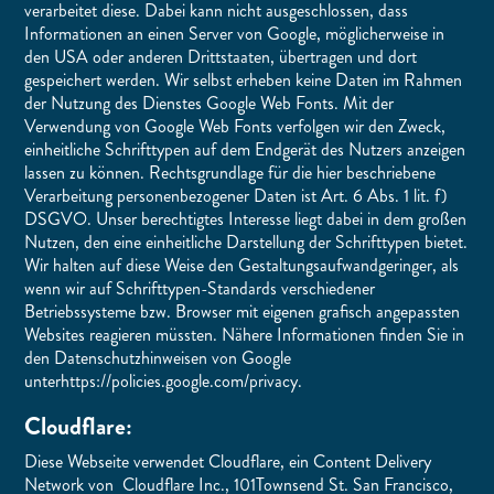
verarbeitet diese. Dabei kann nicht ausgeschlossen, dass
Informationen an einen Server von Google, möglicherweise in
den USA oder anderen Drittstaaten, übertragen und dort
gespeichert werden. Wir selbst erheben keine Daten im Rahmen
der Nutzung des Dienstes Google Web Fonts. Mit der
Verwendung von Google Web Fonts verfolgen wir den Zweck,
einheitliche Schrifttypen auf dem Endgerät des Nutzers anzeigen
lassen zu können. Rechtsgrundlage für die hier beschriebene
Verarbeitung personenbezogener Daten ist Art. 6 Abs. 1 lit. f)
DSGVO. Unser berechtigtes Interesse liegt dabei in dem großen
Nutzen, den eine einheitliche Darstellung der Schrifttypen bietet.
Wir halten auf diese Weise den Gestaltungsaufwandgeringer, als
wenn wir auf Schrifttypen-Standards verschiedener
Betriebssysteme bzw. Browser mit eigenen grafisch angepassten
Websites reagieren müssten. Nähere Informationen finden Sie in
den Datenschutzhinweisen von Google
unterhttps://policies.google.com/privacy.
Cloudflare:
Diese Webseite verwendet Cloudflare, ein Content Delivery
Network von Cloudflare Inc., 101Townsend St. San Francisco,