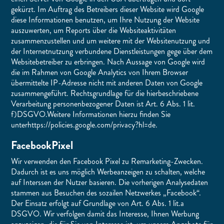
gekürzt. Im Auftrag des Betreibers dieser Website wird Google
diese Informationen benutzen, um Ihre Nutzung der Website
auszuwerten, um Reports über die Websiteaktivitäten
zusammenzustellen und um weitere mit der Websitenutzung und
der Internetnutzung verbundene Dienstleistungen gege über dem
Websitebetreiber zu erbringen. Nach Aussage von Google wird
die im Rahmen von Google Analytics von Ihrem Browser
übermittelte IP-Adresse nicht mit anderen Daten von Google
zusammengeführt. Rechtsgrundlage für die hierbeschriebene
Verarbeitung personenbezogener Daten ist Art. 6 Abs. 1 lit.
f)DSGVO.Weitere Informationen hierzu finden Sie
unterhttps://policies.google.com/privacy?hl=de.
FacebookPixel
Wir verwenden den Facebook Pixel zu Remarketing-Zwecken.
Dadurch ist es uns möglich Werbeanzeigen zu schalten, welche
auf Interssen der Nutzer basieren. Die vorherigen Analysedaten
stammen aus Besuchen des sozailen Netzwerkes „Facebook“.
Der Einsatz erfolgt auf Grundlage von Art. 6 Abs. 1 lit.a
DSGVO. Wir verfolgen damit das Interesse, Ihnen Werbung