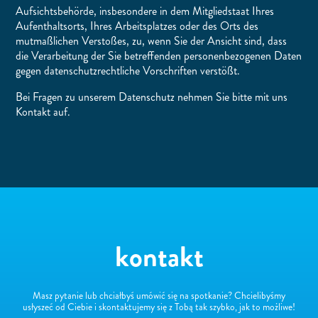
Aufsichtsbehörde, insbesondere in dem Mitgliedstaat Ihres
Aufenthaltsorts, Ihres Arbeitsplatzes oder des Orts des
mutmaßlichen Verstoßes, zu, wenn Sie der Ansicht sind, dass
die Verarbeitung der Sie betreffenden personenbezogenen Daten
gegen datenschutzrechtliche Vorschriften verstößt.
Bei Fragen zu unserem Datenschutz nehmen Sie bitte mit uns
Kontakt auf.
kontakt
Masz pytanie lub chciałbyś umówić się na spotkanie? Chcielibyśmy
usłyszeć od Ciebie i skontaktujemy się z Tobą tak szybko, jak to możliwe!