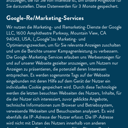
anzuzeigen, die für Sie von Interesse ist, um unsere Angebote für
Sie darzustellen. Diese Datenwerden für 3 Monate gespeichert.
Google-Re/Marketing-Services
Wir nutzen die Marketing- und Remarketing-Dienste der Google
LLC, 1600 Amphitheatre Parkway, Mountain View, CA
94043, USA, („Google")zu Marketing- und
Optimierungszwecken, um für Sie relevante Anzeigen zuschalten
und um die Berichte unserer Kampagnenleistung zu verbessern.
Die Google-Marketing-Services erlauben uns Werbeanzeigen für
und auf unserer Webseite gezielter anzuzeigen, um Nutzern nur
Anzeigen zu präsentieren, die potenziell deren Interessen
entsprechen. Es werden sogenannte Tags auf der Webseite
eingebunden mit deren Hilfe auf dem Gerät der Nutzer ein
individuelles Cookie gespeichert wird. Durch diese Technologie
werden die letzten besuchten Webseiten des Nutzers, Inhalte, für
die der Nutzer sich interessiert, zuvor geklickte Angebote,
technische Informationen zum Browser und Betriebssystem,
verweisende Webseiten und Besuchszeiten analysiert. Es wird
ebenfalls die IP-Adresse der Nutzer erfasst. Die IP-Adresse
wird nicht mit Daten des Nutzers innerhalb von anderen