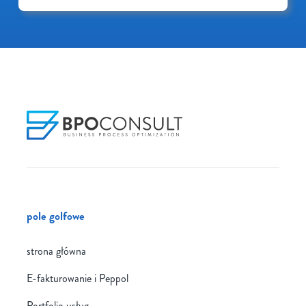
pole golfowe
strona główna
E-fakturowanie i Peppol
Portfolio usług