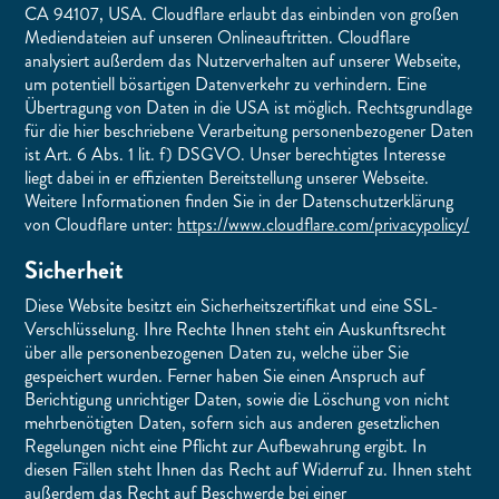
CA 94107, USA. Cloudflare erlaubt das einbinden von großen
Mediendateien auf unseren Onlineauftritten. Cloudflare
analysiert außerdem das Nutzerverhalten auf unserer Webseite,
um potentiell bösartigen Datenverkehr zu verhindern. Eine
Übertragung von Daten in die USA ist möglich. Rechtsgrundlage
für die hier beschriebene Verarbeitung personenbezogener Daten
ist Art. 6 Abs. 1 lit. f) DSGVO. Unser berechtigtes Interesse
liegt dabei in er effizienten Bereitstellung unserer Webseite.
Weitere Informationen finden Sie in der Datenschutzerklärung
von Cloudflare unter:
https://www.cloudflare.com/privacypolicy/
Sicherheit
Diese Website besitzt ein Sicherheitszertifikat und eine SSL-
Verschlüsselung. Ihre Rechte Ihnen steht ein Auskunftsrecht
über alle personenbezogenen Daten zu, welche über Sie
gespeichert wurden. Ferner haben Sie einen Anspruch auf
Berichtigung unrichtiger Daten, sowie die Löschung von nicht
mehrbenötigten Daten, sofern sich aus anderen gesetzlichen
Regelungen nicht eine Pflicht zur Aufbewahrung ergibt. In
diesen Fällen steht Ihnen das Recht auf Widerruf zu. Ihnen steht
außerdem das Recht auf Beschwerde bei einer