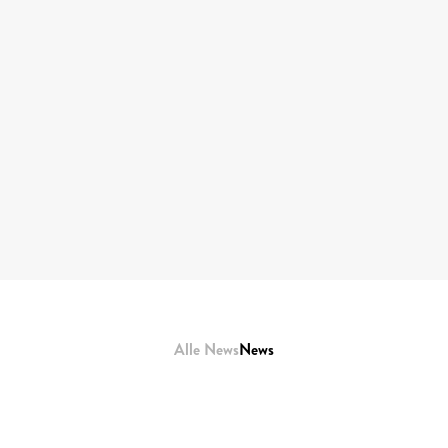
Alle News
News