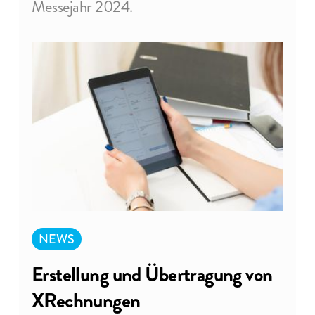
Messejahr 2024.
December 6, 2024
Messeauftritte 2024
NEWS
Erstellung und Übertragung von
XRechnungen